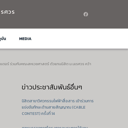
เรศวร
ุบัน
MEDIA
เตอร์ ร่วมกับคณะสหเวชศาสตร์ ตัวแทนนิสิต ม.นเรศวร คว้า
ข่าวประชาสัมพันธ์อื่นๆ
นิสิตสาขาวิศวกรรมไฟฟ้าสื่อสาร เข้าร่วมการ
แข่งขันทักษะด้านสายสัญญาณ (CABLE
CONTEST) ครั้งที่ 14