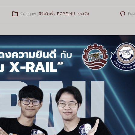
m
Category:
ปิด
ชีวิตในรั้ว ECPE.NU
,
รางวัล