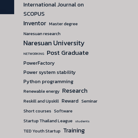
International Journal on
SCOPUS
Inventor
Master degree
Naresuan research
Naresuan University
Post Graduate
NETWORKING
PowerFactory
Power system stability
Python programming
Research
Renewable energy
Reward
Reskill and Upskill
Seminar
Short courses
Software
Startup Thailand League
students
Training
TED Youth Startup