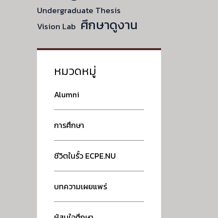
Undergraduate Thesis
ศึกษาดูงาน
Vision Lab
หมวดหมู่
Alumni
การศึกษา
ชีวิตในรั้ว ECPE.NU
บทความเผยแพร่
ผู้สนใจศึกษา