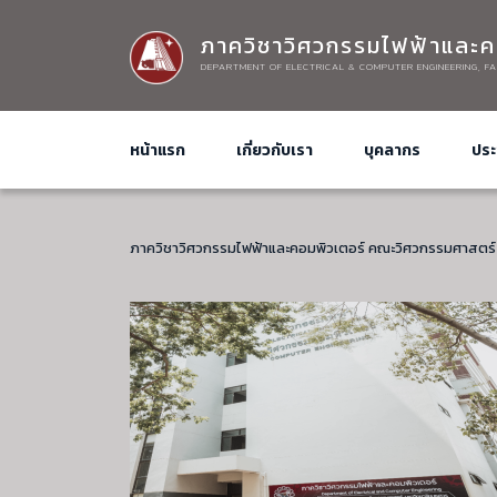
ภาควิชาวิศวกรรมไฟฟ้าและค
DEPARTMENT OF ELECTRICAL & COMPUTER ENGINEERING, FA
หน้าแรก
เกี่ยวกับเรา
บุคลากร
ประ
ภาควิชาวิศวกรรมไฟฟ้าและคอมพิวเตอร์ คณะวิศวกรรมศาสตร์