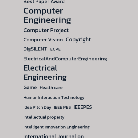
Best Paper Award
Computer
Engineering
Computer Project
Copyright
Computer Vision
DIgSILENT
ECPE
ElectricalAndComputerEngineering
Electrical
Engineering
Game
Health care
Human Interaction Technology
IEEEPES
Idea Pitch Day
IEEE PES
Intellectual property
Intelligent Innovation Engineering
International Journal on