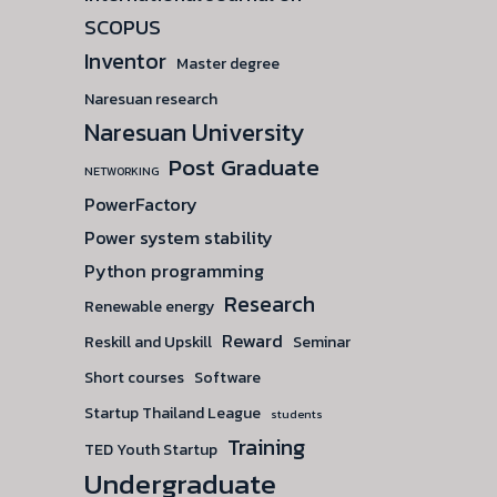
SCOPUS
Inventor
Master degree
Naresuan research
Naresuan University
Post Graduate
NETWORKING
PowerFactory
Power system stability
Python programming
Research
Renewable energy
Reward
Reskill and Upskill
Seminar
Short courses
Software
Startup Thailand League
students
Training
TED Youth Startup
Undergraduate