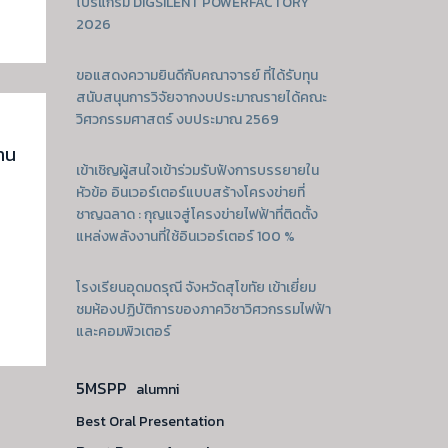
โปรแกรม DIGSILENT POWERFACTORY
2026
ขอแสดงความยินดีกับคณาจารย์ ที่ได้รับทุน
สนับสนุนการวิจัยจากงบประมาณรายได้คณะ
วิศวกรรมศาสตร์ งบประมาณ 2569
งาน
เข้าเชิญผู้สนใจเข้าร่วมรับฟังการบรรยายใน
หัวข้อ อินเวอร์เตอร์แบบสร้างโครงข่ายที่
ชาญฉลาด : กุญแจสู่โครงข่ายไฟฟ้าที่ติดตั้ง
แหล่งพลังงานที่ใช้อินเวอร์เตอร์ 100 %
โรงเรียนอุดมดรุณี จังหวัดสุโขทัย เข้าเยี่ยม
ชมห้องปฏิบัติการของภาควิชาวิศวกรรมไฟฟ้า
และคอมพิวเตอร์
5MSPP
alumni
Best Oral Presentation