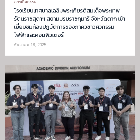
ภาพกิจกรรม
โรงเรียนเทศบาลเฉลิมพระเกียรติสมเด็จพระเทพ
รัตนราชสุดาฯ สยามบรมราชกุมารี จังหวัดตาก เข้า
เยี่ยมชมห้องปฏิบัติการของภาควิชาวิศวกรรม
ไฟฟ้าและคอมพิวเตอร์
ธันวาคม 18, 2025