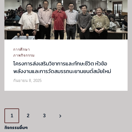
การศึกษา
ภาพกิจกรรม
โครงการส่งเสริมวิชาการและทักษะชีวิต หัวข้อ
พลังงานและการวัดสมรรถนะยานยนต์สมัยใหม่
กันยายน 8, 2025
P
1
2
3
o
กิจกรรมอื่นๆ