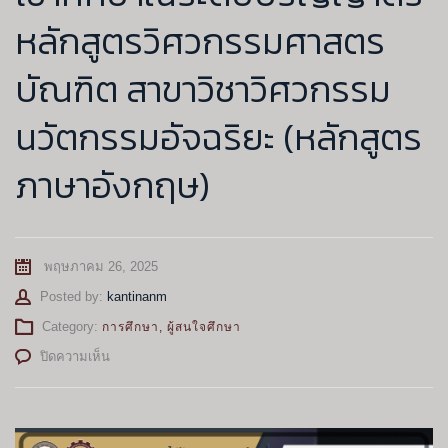
หลักสูตรวิศวกรรมศาสตร
บัณฑิต สาขาวิชาวิศวกรรม
นวัตกรรมอัจฉริยะ (หลักสูตร
ภาษาอังกฤษ)
พฤษภาคม 26, 2025
Author
Posted by:
kantinanm
Category:
การศึกษา
,
ผู้สนใจศึกษา
บน
ปิดความเห็น
เปิด
รับ
สมัคร
คัด