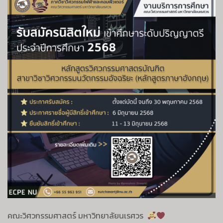
เลือก
บุคคล
เข้า
ศึกษา
ใน
ระดับ
ปริญญา
ตรี
หลักสูตร
วิศวกรรม
ศาสตร
บัณฑิต
สาขา
วิชา
วิศวกรรม
นวัตกรรม
อัจฉริยะ
(หลักสูตร
ภาษา
อังกฤษ)
คณะวิศวกรรมศาสตร์ มหาวิทยาลัยนเรศวร​