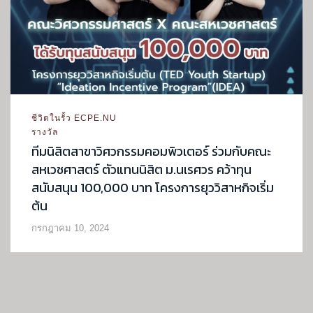
ชีวิตในรั้ว ECPE.NU
รางวัล
ทีมนิสิตสาขาวิศวกรรมคอมพิวเตอร์ ร่วมกับคณะ
สหเวชศาสตร์ ตัวแทนนิสิต ม.นเรศวร คว้าทุน
สนับสนุน 100,000 บาท โครงการยุววิสาหกิจเริ่ม
ต้น
กรกฎาคม 10, 2024