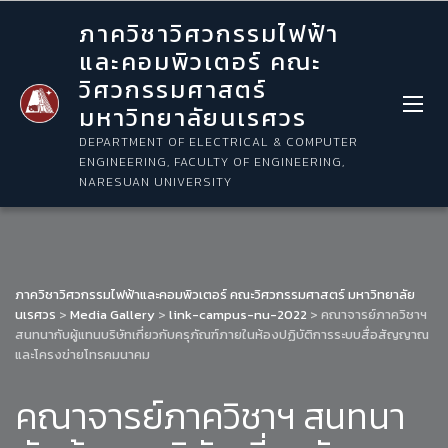
ภาควิชาวิศวกรรมไฟฟ้า
และคอมพิวเตอร์ คณะ
วิศวกรรมศาสตร์
มหาวิทยาลัยนเรศวร
DEPARTMENT OF ELECTRICAL & COMPUTER
ENGINEERING, FACULTY OF ENGINEERING,
NARESUAN UNIVERSITY
ภาควิชาวิศวกรรมไฟฟ้าและคอมพิวเตอร์ คณะวิศวกรรมศาสตร์ มหาวิทยาลัย
นเรศวร
>
Media Gallery
>
link-campus-nu-2022
>
คณาจารย์ภาควิชาฯ
สนทนากับผู้แทนบริษัทเกี่ยวกับครุภัณฑ์ภายในห้องปฏิบัติการระบบสื่อสัญญาณ
และโครงข่ายโทรคมนาคม
คณาจารย์ภาควิชาฯ สนทนา