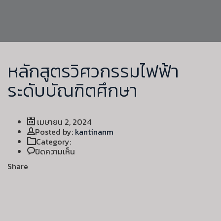
หลักสูตรวิศวกรรมไฟฟ้า
ระดับบัณฑิตศึกษา
เมษายน 2, 2024
Author
Posted by:
kantinanm
Category:
บน
ปิดความเห็น
หลักสูตร
Share
วิศวกรรม
ไฟฟ้า
ระดับ
บัณฑิต
ศึกษา