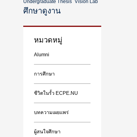
Undergraduate Thesis
Vision Lab
ศึกษาดูงาน
หมวดหมู่
Alumni
การศึกษา
ชีวิตในรั้ว ECPE.NU
บทความเผยแพร่
ผู้สนใจศึกษา