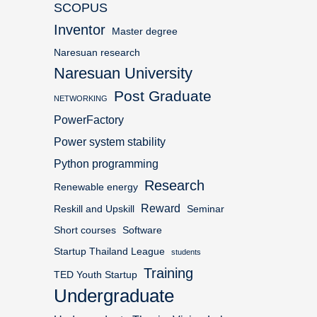
SCOPUS
Inventor
Master degree
Naresuan research
Naresuan University
Post Graduate
NETWORKING
PowerFactory
Power system stability
Python programming
Research
Renewable energy
Reward
Reskill and Upskill
Seminar
Short courses
Software
Startup Thailand League
students
Training
TED Youth Startup
Undergraduate