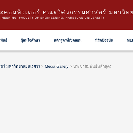
ะคอมพิวเตอร์ คณะวิศวกรรมศาสตร์ มหาวิท
INEERING, FACULTY OF ENGINEERING, NARESUAN UNIVERSITY
พันธ์
ผู้สนใจศึกษา
หลักสูตรที่เปิดสอน
นิสิตปัจจุบัน
ME
ตร์ มหาวิทยาลัยนเรศวร
>
Media Gallery
>
ประชาสัมพันธ์หลักสูตร