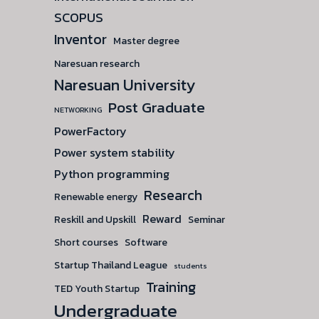
SCOPUS
Inventor
Master degree
Naresuan research
Naresuan University
Post Graduate
NETWORKING
PowerFactory
Power system stability
Python programming
Research
Renewable energy
Reward
Reskill and Upskill
Seminar
Short courses
Software
Startup Thailand League
students
Training
TED Youth Startup
Undergraduate