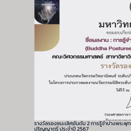
รางวัลรองชนะเลิศอันดับ 2 การรู้จำปางพระพ
ปริญญาตรี ประจำปี 2567