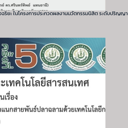
ยอัจฉริยะ ในโครงการประกวดผลงานนวัตกรรมนิสิต ระดับปริญญา