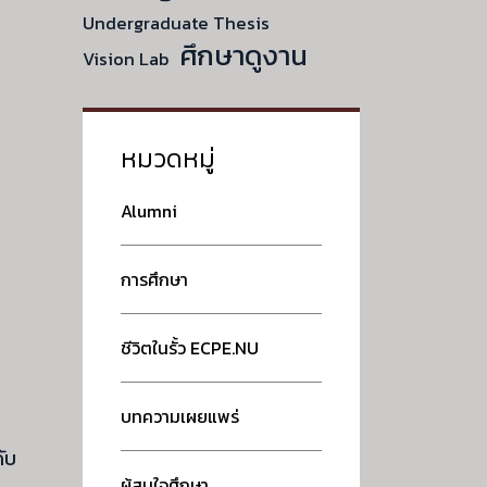
Undergraduate Thesis
ศึกษาดูงาน
Vision Lab
หมวดหมู่
Alumni
การศึกษา
ชีวิตในรั้ว ECPE.NU
บทความเผยแพร่
ับ
ผู้สนใจศึกษา