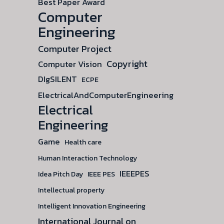
Best Paper Award
Computer
Engineering
Computer Project
Copyright
Computer Vision
DIgSILENT
ECPE
ElectricalAndComputerEngineering
Electrical
Engineering
Game
Health care
Human Interaction Technology
IEEEPES
Idea Pitch Day
IEEE PES
Intellectual property
Intelligent Innovation Engineering
International Journal on