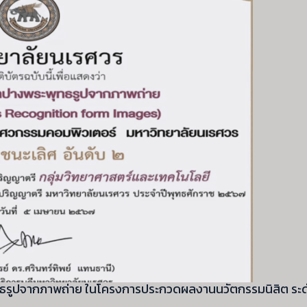
ุทธรูปจากภาพถ่าย ในโครงการประกวดผลงานนวัตกรรมนิสิต ระด