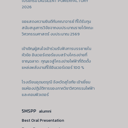
โปรแกรม DIGSILENT POWERFACTORY
2026
ขอแสดงความยินดีกับคณาจารย์ ที่ได้รับทุน
สนับสนุนการวิจัยจากงบประมาณรายได้คณะ
วิศวกรรมศาสตร์ งบประมาณ 2569
เข้าเชิญผู้สนใจเข้าร่วมรับฟังการบรรยายใน
หัวข้อ อินเวอร์เตอร์แบบสร้างโครงข่ายที่
ชาญฉลาด : กุญแจสู่โครงข่ายไฟฟ้าที่ติดตั้ง
แหล่งพลังงานที่ใช้อินเวอร์เตอร์ 100 %
โรงเรียนอุดมดรุณี จังหวัดสุโขทัย เข้าเยี่ยม
ชมห้องปฏิบัติการของภาควิชาวิศวกรรมไฟฟ้า
และคอมพิวเตอร์
5MSPP
alumni
Best Oral Presentation