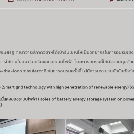
ะเสริฐ คณาจารย์ภาควิชาฯได้เข้ารับเชิญให้เป็นวิทยากรในการอบรมเชิงป
ับการใช้งานในสมาร์ตกริดและรถยนต์ไฟฟ้า โดยการอบรมนี้ใช้ตัวควบคุมด้
-loop simulator ซึ่งในการอบรมครั้งนี้ ได้มีการบรรยายหัวข้อดังต่อไ
สูง (Smart grid technology with high penetration of renewable energy) โ
มั่นคงของระบบไฟฟ้า (Roles of battery energy storage system on powe
์