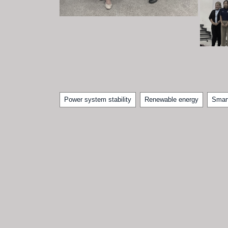
Tags
Power system stability
Renewable energy
Smart