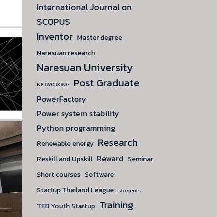
International Journal on
SCOPUS
Inventor
Master degree
Naresuan research
Naresuan University
Post Graduate
NETWORKING
PowerFactory
Power system stability
Python programming
Research
Renewable energy
Reward
Reskill and Upskill
Seminar
Short courses
Software
Startup Thailand League
students
Training
TED Youth Startup