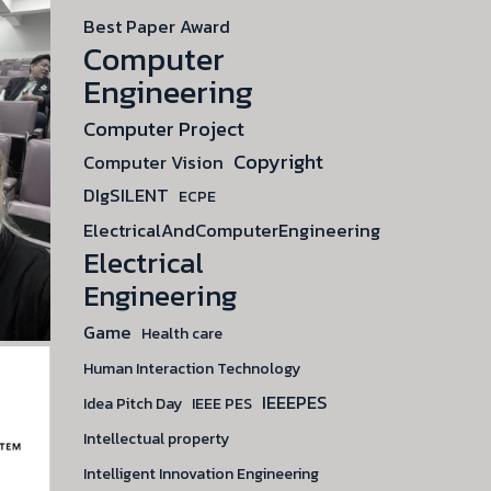
Best Paper Award
Computer
Engineering
Computer Project
Copyright
Computer Vision
DIgSILENT
ECPE
ElectricalAndComputerEngineering
Electrical
Engineering
Game
Health care
Human Interaction Technology
IEEEPES
Idea Pitch Day
IEEE PES
Intellectual property
Intelligent Innovation Engineering