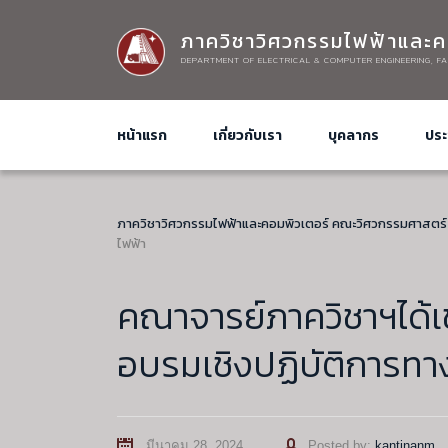
ภาควิชาวิศวกรรมไฟฟ้าและค
DEPARTMENT OF ELECTRICAL & COMPUTER ENGINEERING, FA
หน้าแรก
เกี่ยวกับเรา
บุคลากร
ประ
ภาควิชาวิศวกรรมไฟฟ้าและคอมพิวเตอร์ คณะวิศวกรรมศาสตร์
ไฟฟ้า
คณาจารย์ภาควิชาฯได้เข
อบรมเชิงปฏิบัติการทา
Author
มีนาคม 28, 2024
Posted by:
kantinanm