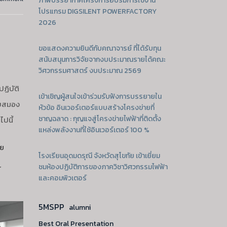
ภาพบรรยากาศโครงการอบรมการใช้งาน
โปรแกรม DIGSILENT POWERFACTORY
2026
ขอแสดงความยินดีกับคณาจารย์ ที่ได้รับทุน
สนับสนุนการวิจัยจากงบประมาณรายได้คณะ
วิศวกรรมศาสตร์ งบประมาณ 2569
ฏิบัติ
เข้าเชิญผู้สนใจเข้าร่วมรับฟังการบรรยายใน
วยสมอง
หัวข้อ อินเวอร์เตอร์แบบสร้างโครงข่ายที่
ชาญฉลาด : กุญแจสู่โครงข่ายไฟฟ้าที่ติดตั้ง
ปนี้
แหล่งพลังงานที่ใช้อินเวอร์เตอร์ 100 %
ดย
โรงเรียนอุดมดรุณี จังหวัดสุโขทัย เข้าเยี่ยม
ชมห้องปฏิบัติการของภาควิชาวิศวกรรมไฟฟ้า
r
และคอมพิวเตอร์
5MSPP
alumni
Best Oral Presentation