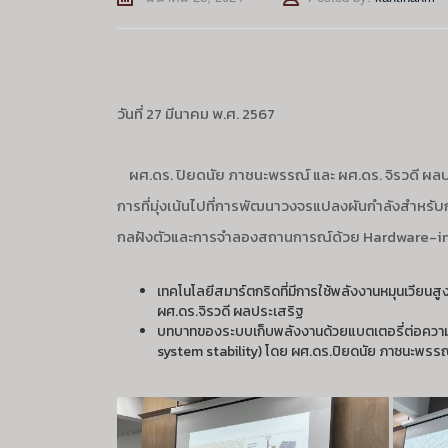
วันที่ 27 มีนาคม พ.ศ. 2567
ผศ.ดร. ปิยดนัย ภาชนะพรรณ์ และ ผศ.ดร. จิรวดี ผลปร
การที่มุ่งเน้นไปที่การพัฒนาวงจรแปลงผันกำลังสำหร
กลฝังตัวและการจำลองสถานการณ์ด้วย Hardware-in-the
เทคโนโลยีสมาร์ตกริดที่มีการใช้พลังงานหมุนเวียน
ผศ.ดร.จิรวดี ผลประเสริฐ
บทบาทของระบบเก็บพลังงานด้วยแบตเตอรี่ต่อความ
system stability) โดย ผศ.ดร.ปิยดนัย ภาชนะพรรณ