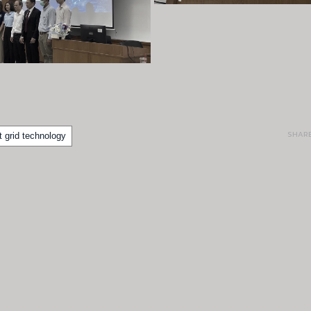
SHAR
 grid technology