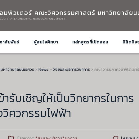
อมพิวเตอร์ คณะวิศวกรรมศาสตร์ มหาวิทยาลัยน
CULTY OF ENGINEERING, NARESUAN UNIVERSITY
ชาสัมพันธ์
ผู้สนใจศึกษา
หลักสูตรที่เปิดสอน
นิสิตปัจจ
 มหาวิทยาลัยนเรศวร
>
News
>
วิจัยและบริการวิชาการ
>
คณาจารย์ภาควิชาฯได้เข้าร
้ารับเชิญให้เป็นวิทยากรในการ
งวิศวกรรมไฟฟ้า
Category:
Leave a 
วิจัยและบริการวิชาการ