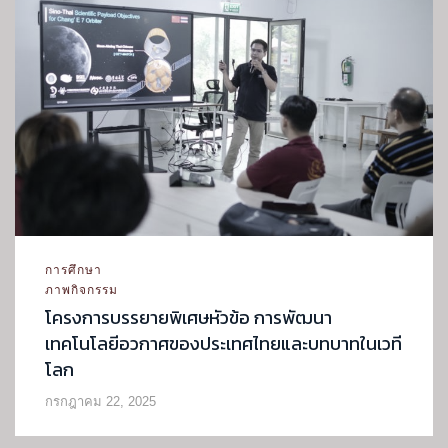
การศึกษา
ภาพกิจกรรม
โครงการบรรยายพิเศษหัวข้อ การพัฒนา
เทคโนโลยีอวกาศของประเทศไทยและบทบาทในเวที
โลก
กรกฎาคม 22, 2025