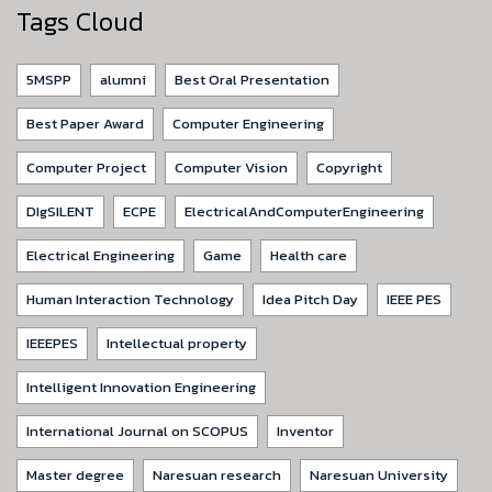
Tags Cloud
5MSPP
alumni
Best Oral Presentation
Best Paper Award
Computer Engineering
Computer Project
Computer Vision
Copyright
DIgSILENT
ECPE
ElectricalAndComputerEngineering
Electrical Engineering
Game
Health care
Human Interaction Technology
Idea Pitch Day
IEEE PES
IEEEPES
Intellectual property
Intelligent Innovation Engineering
International Journal on SCOPUS
Inventor
Master degree
Naresuan research
Naresuan University