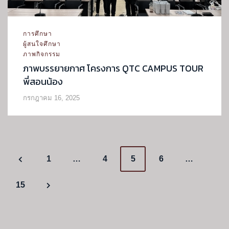
การศึกษา
ผู้สนใจศึกษา
ภาพกิจกรรม
ภาพบรรยายกาศ โครงการ QTC CAMPUS TOUR
พี่สอนน้อง
กรกฎาคม 16, 2025
P
1
…
4
5
6
…
o
15
s
t