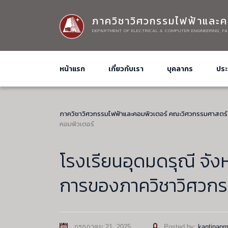
ภาควิชาวิศวกรรมไฟฟ้าและค
DEPARTMENT OF ELECTRICAL & COMPUTER ENGINEERING, FA
หน้าแรก
เกี่ยวกับเรา
บุคลากร
ประ
ภาควิชาวิศวกรรมไฟฟ้าและคอมพิวเตอร์ คณะวิศวกรรมศาสตร์
คอมพิวเตอร์
โรงเรียนอุดมดรุณี จังหว
การของภาควิชาวิศวกร
Author
กรกฎาคม 21, 2025
Posted by:
kantinan