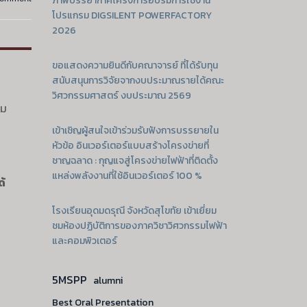
ภาพบรรยากาศโครงการอบรมการใช้งาน
โปรแกรม DIGSILENT POWERFACTORY
2026
ขอแสดงความยินดีกับคณาจารย์ ที่ได้รับทุน
สนับสนุนการวิจัยจากงบประมาณรายได้คณะ
วิศวกรรมศาสตร์ งบประมาณ 2569
ชม
เข้าเชิญผู้สนใจเข้าร่วมรับฟังการบรรยายใน
หัวข้อ อินเวอร์เตอร์แบบสร้างโครงข่ายที่
ชาญฉลาด : กุญแจสู่โครงข่ายไฟฟ้าที่ติดตั้ง
แหล่งพลังงานที่ใช้อินเวอร์เตอร์ 100 %
ด้
ง
โรงเรียนอุดมดรุณี จังหวัดสุโขทัย เข้าเยี่ยม
ชมห้องปฏิบัติการของภาควิชาวิศวกรรมไฟฟ้า
และคอมพิวเตอร์
5MSPP
alumni
Best Oral Presentation