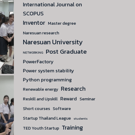
International Journal on
SCOPUS
Inventor
Master degree
Naresuan research
Naresuan University
Post Graduate
NETWORKING
PowerFactory
Power system stability
Python programming
Research
Renewable energy
Reward
Reskill and Upskill
Seminar
Short courses
Software
Startup Thailand League
students
Training
TED Youth Startup