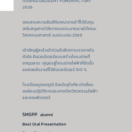
โปรแกรม DIGSILENT POWERFACTORY
2026
ขอแสดงความยินดีกับคณาจารย์ ที่ได้รับทุน
สนับสนุนการวิจัยจากงบประมาณรายได้คณะ
วิศวกรรมศาสตร์ งบประมาณ 2569
เข้าเชิญผู้สนใจเข้าร่วมรับฟังการบรรยายใน
หัวข้อ อินเวอร์เตอร์แบบสร้างโครงข่ายที่
ชาญฉลาด : กุญแจสู่โครงข่ายไฟฟ้าที่ติดตั้ง
แหล่งพลังงานที่ใช้อินเวอร์เตอร์ 100 %
โรงเรียนอุดมดรุณี จังหวัดสุโขทัย เข้าเยี่ยม
ชมห้องปฏิบัติการของภาควิชาวิศวกรรมไฟฟ้า
และคอมพิวเตอร์
5MSPP
alumni
Best Oral Presentation