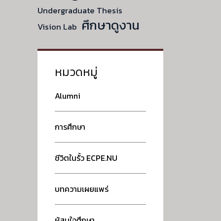
Undergraduate Thesis
ศึกษาดูงาน
Vision Lab
หมวดหมู่
Alumni
การศึกษา
ชีวิตในรั้ว ECPE.NU
บทความเผยแพร่
ผู้สนใจศึกษา