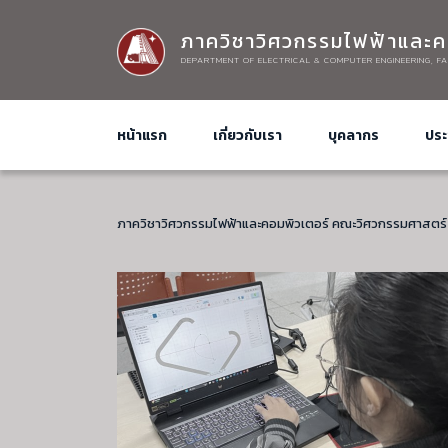
ภาควิชาวิศวกรรมไฟฟ้าและค
DEPARTMENT OF ELECTRICAL & COMPUTER ENGINEERING, FA
หน้าแรก
เกี่ยวกับเรา
บุคลากร
ประ
ภาควิชาวิศวกรรมไฟฟ้าและคอมพิวเตอร์ คณะวิศวกรรมศาสตร์