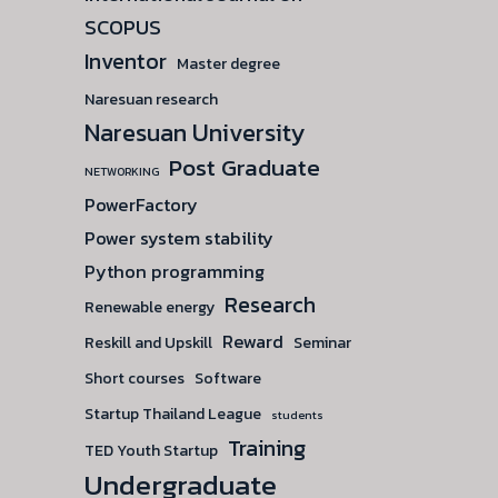
SCOPUS
Inventor
Master degree
Naresuan research
Naresuan University
Post Graduate
NETWORKING
PowerFactory
Power system stability
Python programming
Research
Renewable energy
Reward
Reskill and Upskill
Seminar
Short courses
Software
Startup Thailand League
students
Training
TED Youth Startup
Undergraduate