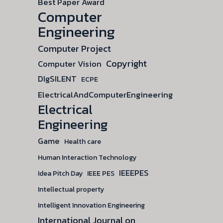
Best Paper Award
Computer
Engineering
Computer Project
Copyright
Computer Vision
DIgSILENT
ECPE
ElectricalAndComputerEngineering
Electrical
Engineering
Game
Health care
Human Interaction Technology
IEEEPES
Idea Pitch Day
IEEE PES
Intellectual property
Intelligent Innovation Engineering
International Journal on