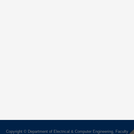
Copyright © Department of Electrical & Computer Engineering, Faculty