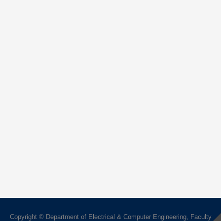
Copyright © Department of Electrical & Computer Engineering, Faculty