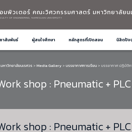
อมพิวเตอร์ คณะวิศวกรรมศาสตร์ มหาวิทยาลัยน
CULTY OF ENGINEERING, NARESUAN UNIVERSITY
ชาสัมพันธ์
ผู้สนใจศึกษา
หลักสูตรที่เปิดสอน
นิสิตปัจจ
 มหาวิทยาลัยนเรศวร
>
Media Gallery
>
บรรยากาศการเรียน
>
บรรยากาศ ปฏิบัติ
Work shop : Pneumatic + PLC
Work shop : Pneumatic + PLC