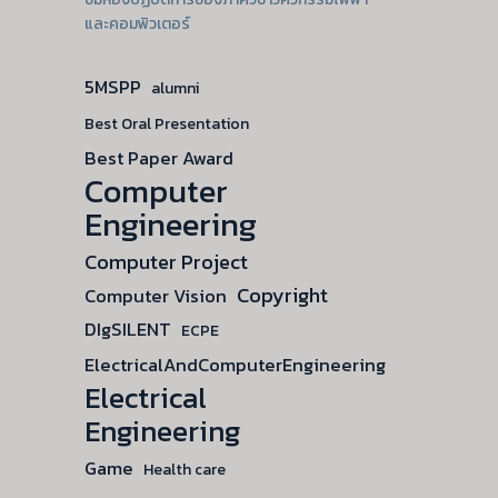
และคอมพิวเตอร์
5MSPP
alumni
Best Oral Presentation
Best Paper Award
Computer
Engineering
Computer Project
Copyright
Computer Vision
DIgSILENT
ECPE
ElectricalAndComputerEngineering
Electrical
Engineering
Game
Health care