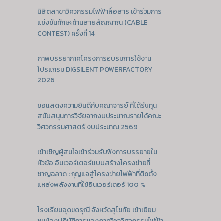
นิสิตสาขาวิศวกรรมไฟฟ้าสื่อสาร เข้าร่วมการ
แข่งขันทักษะด้านสายสัญญาณ (CABLE
CONTEST) ครั้งที่ 14
ภาพบรรยากาศโครงการอบรมการใช้งาน
โปรแกรม DIGSILENT POWERFACTORY
2026
ขอแสดงความยินดีกับคณาจารย์ ที่ได้รับทุน
สนับสนุนการวิจัยจากงบประมาณรายได้คณะ
วิศวกรรมศาสตร์ งบประมาณ 2569
เข้าเชิญผู้สนใจเข้าร่วมรับฟังการบรรยายใน
หัวข้อ อินเวอร์เตอร์แบบสร้างโครงข่ายที่
ชาญฉลาด : กุญแจสู่โครงข่ายไฟฟ้าที่ติดตั้ง
แหล่งพลังงานที่ใช้อินเวอร์เตอร์ 100 %
โรงเรียนอุดมดรุณี จังหวัดสุโขทัย เข้าเยี่ยม
ชมห้องปฏิบัติการของภาควิชาวิศวกรรมไฟฟ้า