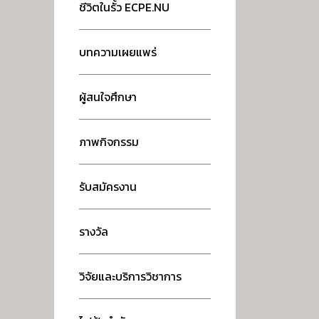
ชีวิตในรั้ว ECPE.NU
บทความเผยแพร่
ผู้สนใจศึกษา
ภาพกิจกรรม
รับสมัครงาน
รางวัล
วิจัยและบริการวิชาการ