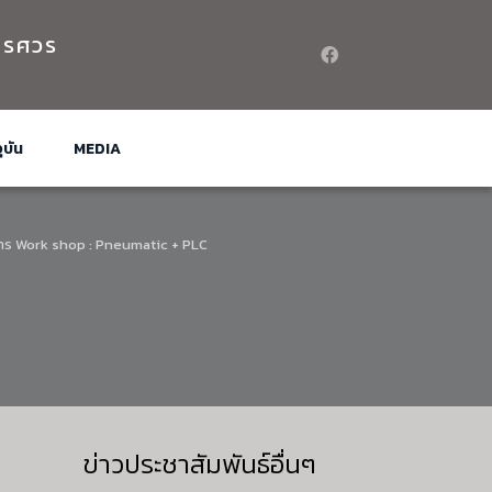
เรศวร
ุบัน
MEDIA
การ Work shop : Pneumatic + PLC
ข่าวประชาสัมพันธ์อื่นๆ