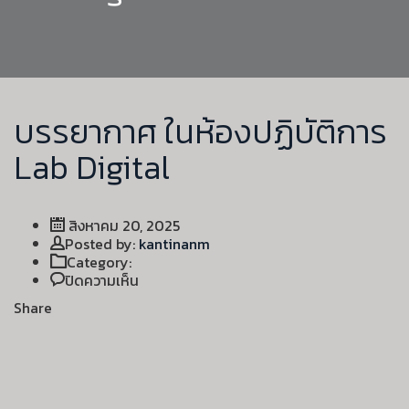
บรรยากาศ ในห้องปฏิบัติการ
Lab Digital
สิงหาคม 20, 2025
Author
Posted by:
kantinanm
Category:
บน
ปิดความเห็น
บรรยากาศ
Share
ใน
ห้อง
ปฏิบัติ
การ
Lab
Digital