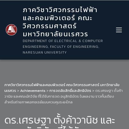
ภาควิชาวิศวกรรมไฟฟ้า
และคอมพิวเตอร์ คณะ
วิศวกรรมศาสตร์
มหาวิทยาลัยนเรศวร
DEPARTMENT OF ELECTRICAL & COMPUTER
ENGINEERING, FACULTY OF ENGINEERING,
NARESUAN UNIVERSITY
ภาควิชาวิศวกรรมไฟฟ้าและคอมพิวเตอร์ คณะวิศวกรรมศาสตร์ มหาวิทยาลัย
นเรศวร
>
Achievements
>
การจดลิขสิทธิ์และสิทธิบัตร
>
ดร.เศรษฐา ตั้งค้า
วานิช และคณะนักวิจัย ที่ได้รับการจด อนุสิทธิบัตร ในผลงาน ราวกั้นเตียง
สำหรับถ่ายภาพเอกซเรย์แบบควบคุมระยะไกล
ดร.เศรษฐา ตั้งค้าวานิช และ