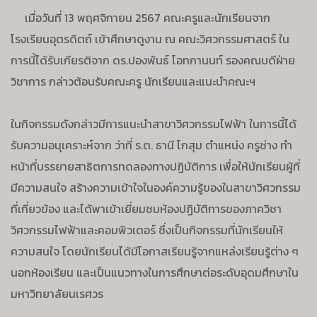
เมื่อวันที่ 13 พฤศจิกายน 2567 คณะครูและนักเรียนจาก
โรงเรียนอุตรดิตถ์ เข้าศึกษาดูงาน ณ คณะวิศวกรรมศาสตร์ ใน
การนี้ได้รับเกียรติจาก ดร.ปองพันธ์ โอทกานนท์ รองคณบดีฝ่าย
วิชาการ กล่าวต้อนรับคณะครู นักเรียนและแนะนำคณะฯ
ในกิจกรรมดังกล่าวมีการแนะนำสาขาวิศวกรรมไฟฟ้า ในการนี้ได้
รับความอนุเคราะห์จาก ว่าที่ ร.ต. ธานี โกสุม ตำแหน่ง ครูช่าง ทำ
หน้าที่บรรยายสาธิตการทดลองทางปฏิบัติการ เพื่อให้นักเรียนผู้ที่
มีความสนใจ สร้างความเข้าใจในองค์ความรู้ของในสาขาวิศวกรรม
ที่เกี่ยวข้อง และได้พาเข้าเยี่ยมชมห้องปฏิบัติการของภาควิชา
วิศวกรรมไฟฟ้าและคอมพิวเตอร์ ซึ่งเป็นกิจกรรมที่นักเรียนให้
ความสนใจ โดยนักเรียนได้มีโอกาสเรียนรู้จากแหล่งเรียนรู้ต่าง ๆ
นอกห้องเรียน และเป็นแนวทางในการศึกษาต่อระดับอุดมศึกษาใน
มหาวิทยาลัยนเรศวร