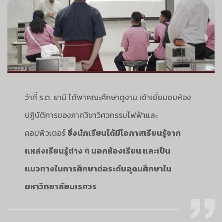
ของ
ภาค
วิชา
วิศวกรรม
ไฟฟ้า
และ
คอมพิวเตอร์
ว่าที่ ร.ต. ธานี ได้พาคณะศึกษาดูงาน เข้าเยี่ยมชมห้อง
ปฏิบัติการของภาควิชาวิศวกรรมไฟฟ้าและ
คอมพิวเตอร์
ซึ่งนักเรียนได้มีโอกาสเรียนรู้จาก
แหล่งเรียนรู้ต่าง ๆ นอกห้องเรียน และเป็น
แนวทางในการศึกษาต่อระดับอุดมศึกษาใน
มหาวิทยาลัยนเรศวร