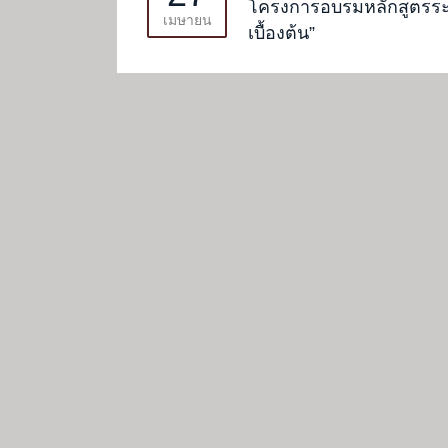
โครงการอบรมหลักสูตรระ
เมษายน
เบื้องต้น”