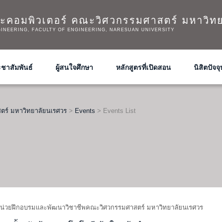
ะคอมพิวเตอร์ คณะวิศวกรรมศาสตร์ มหาวิท
INEERING, FACULTY OF ENGINEERING, NARESUAN UNIVERSITY
ชาสัมพันธ์
ผู้สนใจศึกษา
หลักสูตรที่เปิดสอน
นิสิตปัจจุ
ตร์ มหาวิทยาลัยนเรศวร
>
Events
>
Events List
น่วยฝึกอบรมและพัฒนาวิชาชีพคณะวิศวกรรมศาสตร์ มหาวิทยาลัยนเรศวร