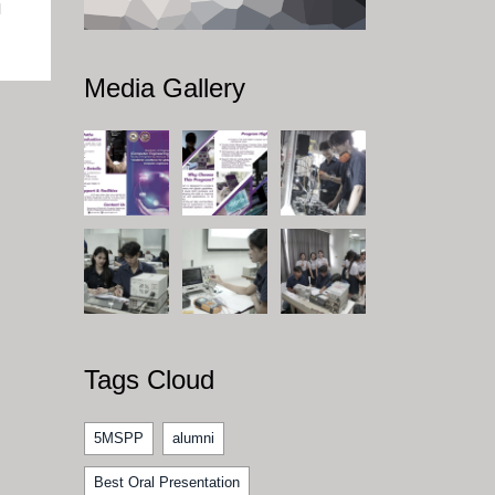
บ
Media Gallery
Tags Cloud
5MSPP
alumni
Best Oral Presentation